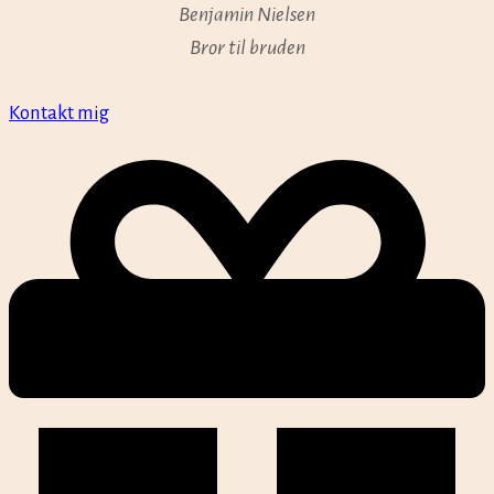
Benjamin Nielsen
Bror til bruden
Kontakt mig