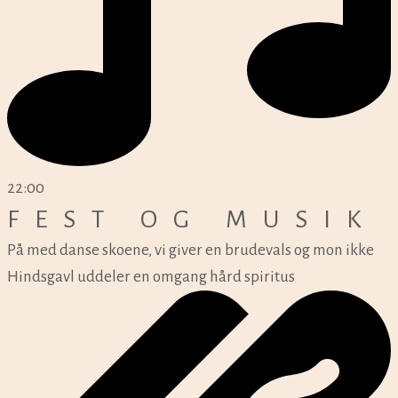
22:00
FEST OG MUSIK
På med danse skoene, vi giver en brudevals og mon ikke
Hindsgavl uddeler en omgang hård spiritus